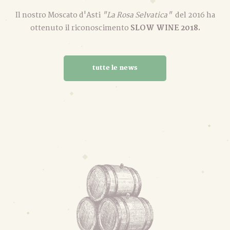
Il nostro Moscato d'Asti
"La Rosa Selvatica"
del 2016 ha
ottenuto il riconoscimento
SLOW WINE 2018.
tutte le news