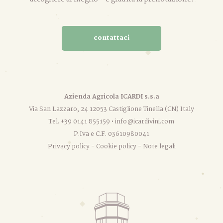
contattaci
Azienda Agricola ICARDI s.s.a
Via San Lazzaro, 24 12053 Castiglione Tinella (CN) Italy
Tel. +39 0141 855159 •
info@icardivini.com
P.Iva e C.F. 03610980041
Privacy policy
-
Cookie policy
-
Note legali