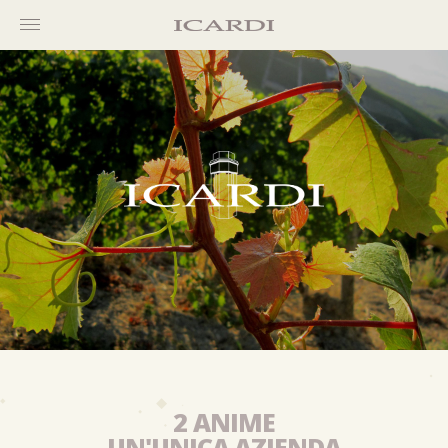
2 ANIME
UN'UNICA AZIENDA