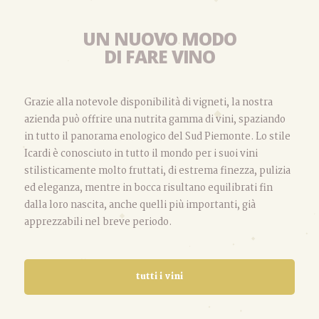
UN NUOVO MODO
DI FARE VINO
Grazie alla notevole disponibilità di vigneti, la nostra
azienda può offrire una nutrita gamma di vini, spaziando
in tutto il panorama enologico del Sud Piemonte. Lo stile
Icardi è conosciuto in tutto il mondo per i suoi vini
stilisticamente molto fruttati, di estrema finezza, pulizia
ed eleganza, mentre in bocca risultano equilibrati fin
dalla loro nascita, anche quelli più importanti, già
apprezzabili nel breve periodo.
tutti i vini