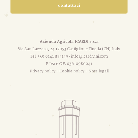
contattaci
Azienda Agricola ICARDI s.s.a
Via San Lazzaro, 24 12053 Castiglione Tinella (CN) Italy
Tel. +39 0141 855159 •
info@icardivini.com
P.Iva e C.F. 03610980041
Privacy policy
-
Cookie policy
-
Note legali