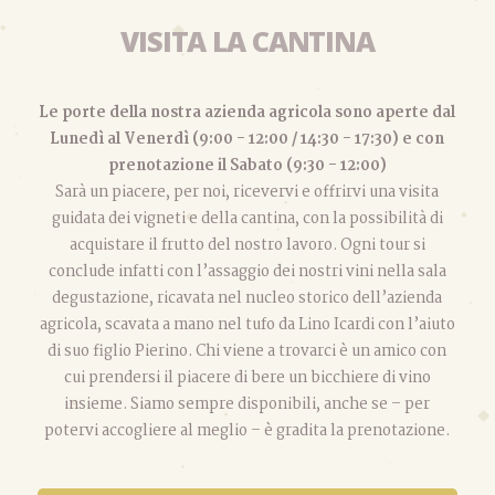
VISITA LA CANTINA
Le porte della nostra azienda agricola sono aperte dal
Lunedì al Venerdì (9:00 - 12:00 / 14:30 - 17:30) e con
prenotazione il Sabato (9:30 - 12:00)
Sarà un piacere, per noi, ricevervi e offrirvi una visita
guidata dei vigneti e della cantina, con la possibilità di
acquistare il frutto del nostro lavoro. Ogni tour si
conclude infatti con l’assaggio dei nostri vini nella sala
degustazione, ricavata nel nucleo storico dell’azienda
agricola, scavata a mano nel tufo da Lino Icardi con l’aiuto
di suo figlio Pierino. Chi viene a trovarci è un amico con
cui prendersi il piacere di bere un bicchiere di vino
insieme. Siamo sempre disponibili, anche se – per
potervi accogliere al meglio – è gradita la prenotazione.