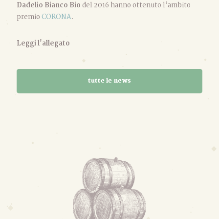
Dadelio Bianco Bio
del 2016 hanno ottenuto l’ambito
premio
CORONA
.
Leggi l'allegato
tutte le news