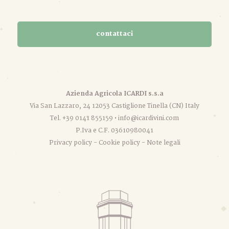
contattaci
Azienda Agricola ICARDI s.s.a
Via San Lazzaro, 24 12053 Castiglione Tinella (CN) Italy
Tel. +39 0141 855159 •
info@icardivini.com
P.Iva e C.F. 03610980041
Privacy policy
-
Cookie policy
-
Note legali