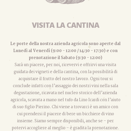
VISITA LA CANTINA
Le porte della nostra azienda agricola sono aperte dal
Lunedì al Venerdì (9:00 - 12:00 / 14:30 - 17:30) e con
prenotazione il Sabato (9:30 - 12:00)
Sarà un piacere, per noi, ricevervi e offrirvi una visita
guidata dei vigneti e della cantina, con la possibilità di
acquistare il frutto del nostro lavoro. Ogni tour si
conclude infatti con l’assaggio dei nostri vini nella sala
degustazione, ricavata nel nucleo storico dell’azienda
agricola, scavata a mano nel tufo da Lino Icardi con l’aiuto
di suo figlio Pierino. Chi viene a trovarci è un amico con
cui prendersi il piacere di bere un bicchiere di vino
insieme. Siamo sempre disponibili, anche se – per
potervi accogliere al meglio – è gradita la prenotazione.